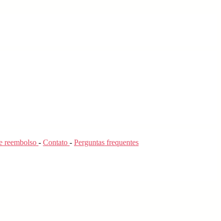
de reembolso
-
Contato
-
Perguntas frequentes